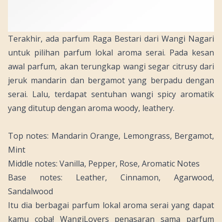
Terakhir, ada parfum Raga Bestari dari Wangi Nagari
untuk pilihan parfum lokal aroma serai. Pada kesan
awal parfum, akan terungkap wangi segar
citrusy
dari
jeruk mandarin dan bergamot yang berpadu dengan
serai. Lalu, terdapat sentuhan wangi
spicy
aromatik
yang ditutup dengan aroma
woody
,
leathery
.
Top notes: Mandarin Orange, Lemongrass, Bergamot,
Mint
Middle notes: Vanilla, Pepper, Rose, Aromatic Notes
Base notes: Leather, Cinnamon, Agarwood,
Sandalwood
Itu dia berbagai parfum lokal aroma serai yang dapat
kamu coba! Wangi
Lovers
penasaran sama parfum