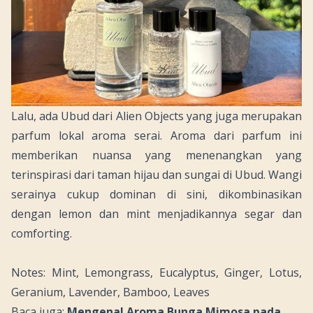
Lalu, ada Ubud dari Alien Objects yang juga merupakan
parfum lokal aroma serai. Aroma dari parfum ini
memberikan nuansa yang menenangkan yang
terinspirasi dari taman hijau dan sungai di Ubud. Wangi
serainya cukup dominan di sini, dikombinasikan
dengan lemon dan mint menjadikannya segar dan
comforting
.
Notes: Mint, Lemongrass, Eucalyptus, Ginger, Lotus,
Geranium, Lavender, Bamboo, Leaves
Baca juga:
Mengenal Aroma Bunga Mimosa pada