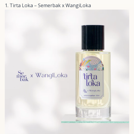
1. Tirta Loka – Semerbak x WangiLoka