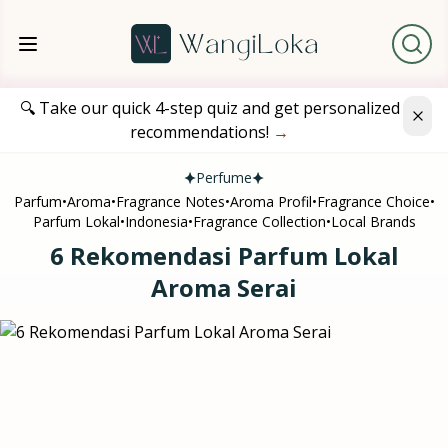
🔍 Take our quick 4-step quiz and get personalized
recommendations!
→
Perfume
Parfum
•
Aroma
•
Fragrance Notes
•
Aroma Profil
•
Fragrance Choice
•
Parfum Lokal
•
Indonesia
•
Fragrance Collection
•
Local Brands
6 Rekomendasi Parfum Lokal
Aroma Serai