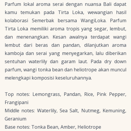
Parfum lokal aroma serai dengan nuansa Bali dapat
kamu temukan pada Tirta Loka, wewangian hasil
kolaborasi Semerbak bersama WangiLoka. Parfum
Tirta Loka memiliki aroma tropis yang segar, lembut,
dan menenangkan. Kesan awalnya terdapat wangi
lembut dari beras dan pandan, dilanjutkan aroma
kamboja dan serai yang menyegarkan, lalu diberikan
sentuhan
waterlily
dan garam laut. Pada
dry down
parfum, wangi
tonka bean
dan
heliotrope
akan muncul
melengkapi komposisi keseluruhannya.
Top notes: Lemongrass, Pandan, Rice, Pink Pepper,
Frangipani
Middle notes: Waterlily, Sea Salt, Nutmeg, Kemuning,
Geranium
Base notes: Tonka Bean, Amber, Heliotrope