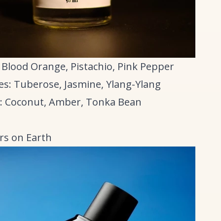
 Blood Orange, Pistachio, Pink Pepper
es: Tuberose, Jasmine, Ylang-Ylang
: Coconut, Amber, Tonka Bean
ars on Earth