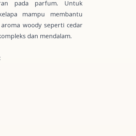
an pada parfum. Untuk
 kelapa mampu membantu
n aroma
woody
seperti
cedar
 kompleks dan mendalam.
: