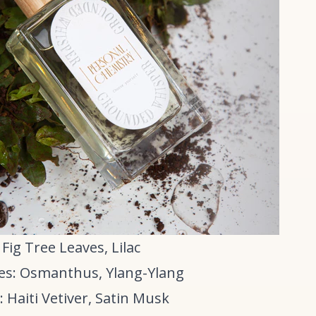
Fig Tree Leaves, Lilac
es: Osmanthus, Ylang-Ylang
 Haiti Vetiver, Satin Musk