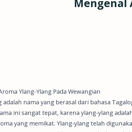
Mengenal 
Aroma Ylang-Ylang Pada Wewangian
g adalah nama yang berasal dari bahasa Tagalo
ma ini sangat tepat, karena ylang-ylang adal
roma yang memikat. Ylang-ylang telah digunaka