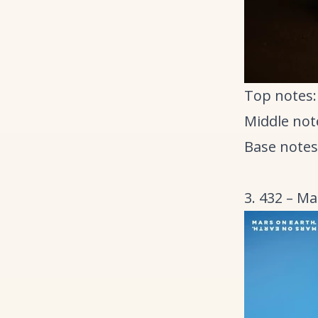
Top notes:
Middle not
Base notes
3. 432 – M