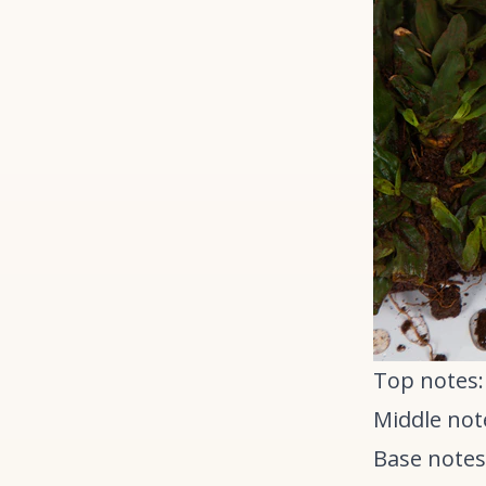
Top notes: 
Middle not
Base notes: