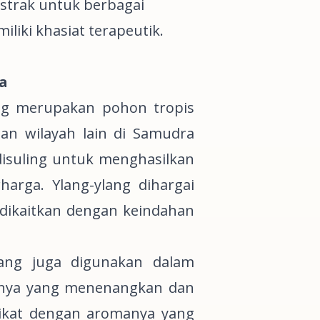
kstrak untuk berbagai
iki khasiat terapeutik.
a
g merupakan pohon tropis
dan wilayah lain di Samudra
isuling untuk menghasilkan
rga. Ylang-ylang dihargai
g dikaitkan dengan keindahan
lang juga digunakan dalam
atnya yang menenangkan dan
mikat dengan aromanya yang