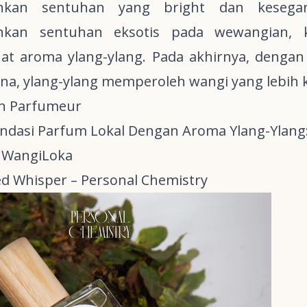
hkan sentuhan yang
bright
dan kesegar
kan sentuhan eksotis pada wewangian,
t aroma ylang-ylang. Pada akhirnya, denga
na, ylang-ylang memperoleh wangi yang lebih
on Parfumeur
ndasi Parfum Lokal Dengan Aroma Ylang-Ylang
WangiLoka
d Whisper – Personal Chemistry