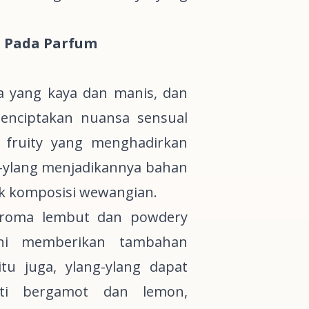
n Pada Parfum
a yang kaya dan manis, dan
enciptakan nuansa sensual
a
fruity
yang menghadirkan
-ylang menjadikannya bahan
k komposisi wewangian.
 aroma lembut dan
powdery
ni memberikan tambahan
u juga, ylang-ylang dapat
rti
bergamot
dan lemon,