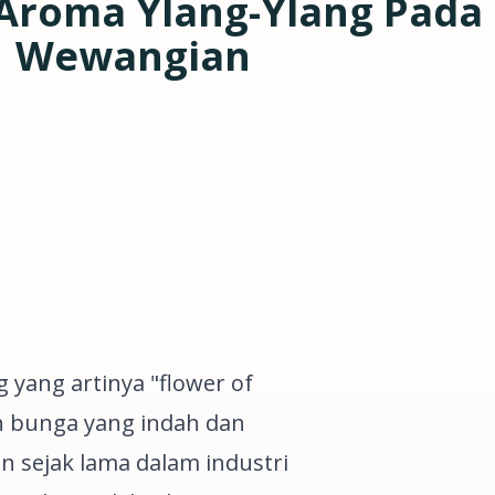
Aroma Ylang-Ylang Pada
Wewangian
g yang artinya
"flower of
ah bunga yang indah dan
n sejak lama dalam industri