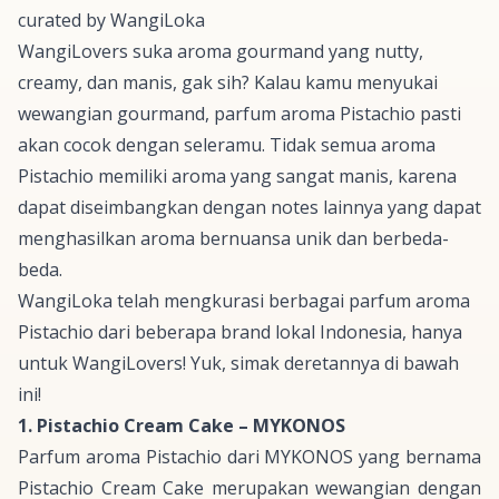
curated by WangiLoka
WangiLovers suka aroma
gourmand
yang
nutty,
creamy,
dan manis, gak sih? Kalau kamu menyukai
wewangian
gourmand
, parfum aroma
Pistachio
pasti
akan cocok dengan seleramu. Tidak semua aroma
Pistachio
memiliki aroma yang sangat manis, karena
dapat diseimbangkan dengan
notes
lainnya yang dapat
menghasilkan aroma bernuansa unik dan berbeda-
beda.
WangiLoka telah mengkurasi berbagai parfum aroma
Pistachio
dari beberapa brand lokal Indonesia, hanya
untuk WangiLovers! Yuk, simak deretannya di bawah
ini!
1. Pistachio Cream Cake – MYKONOS
Parfum aroma
Pistachio
dari MYKONOS yang bernama
Pistachio Cream Cake merupakan wewangian dengan