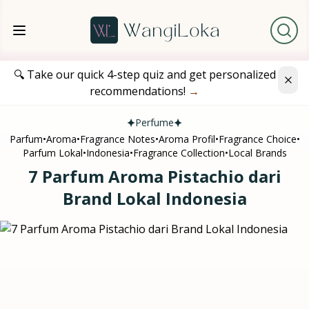
🔍 Take our quick 4-step quiz and get personalized
recommendations!
→
Perfume
Parfum
•
Aroma
•
Fragrance Notes
•
Aroma Profil
•
Fragrance Choice
•
Parfum Lokal
•
Indonesia
•
Fragrance Collection
•
Local Brands
7 Parfum Aroma Pistachio dari
Brand Lokal Indonesia