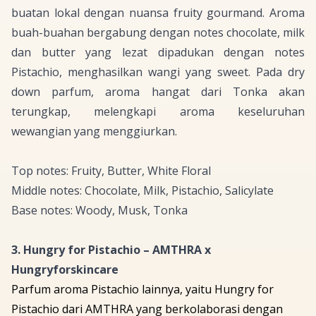
buatan lokal dengan nuansa
fruity gourmand
. Aroma
buah-buahan bergabung dengan
notes chocolate, milk
dan
butter
yang lezat dipadukan dengan
notes
Pistachio,
menghasilkan wangi yang
sweet
. Pada
dry
down
parfum, aroma hangat dari Tonka akan
terungkap, melengkapi aroma keseluruhan
wewangian yang menggiurkan.
Top notes: Fruity, Butter, White Floral
Middle notes: Chocolate, Milk, Pistachio, Salicylate
Base notes: Woody, Musk, Tonka
3. Hungry for Pistachio – AMTHRA x
Hungryforskincare
Parfum aroma
Pistachio
lainnya, yaitu Hungry for
Pistachio dari AMTHRA yang berkolaborasi dengan