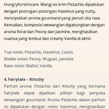
Hungryforskincare. Wangi es krim
Pistachio
dipadukan
dengan potongan-potongan
Hazelnut
yang
nutty
,
menciptakan aroma
gourmand
yang penuh cita rasa.
Kemudian, komposisi wewangian digabungkan dengan
aroma
floral
dari
Peony
dan
Jasmine
, menghasilkan
nuansa yang lembut dan
creamy Vanilla
di akhir.
Top notes: Pistachio, Hazelnut, Cassis
Middle notes: Peony, Muguet, Jasmine
Base notes: Maltol, Vanilla
4. Fairytale – Kitschy
Parfum aroma
Pistachio
dari Kitschy yang bernama
Fairytale dapat dijadikan pilihan bagi penyuka
wewangian
gourmand
. Aroma
Pistachio
dalam parfum
ini dipadukan dengan
notes Hazelnut
, menghasilkan