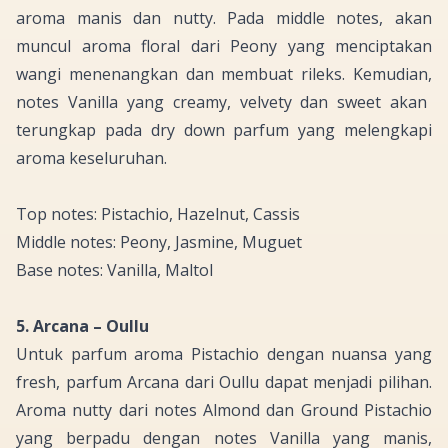
aroma manis dan
nutty
. Pada
middle notes
, akan
muncul aroma
floral
dari
Peony
yang menciptakan
wangi menenangkan dan membuat rileks. Kemudian,
notes Vanilla
yang
creamy, velvety
dan
sweet
akan
terungkap pada
dry down
parfum yang melengkapi
aroma keseluruhan.
Top notes: Pistachio, Hazelnut, Cassis
Middle notes: Peony, Jasmine, Muguet
Base notes: Vanilla, Maltol
5. Arcana – Oullu
Untuk parfum aroma
Pistachio
dengan nuansa yang
fresh
, parfum Arcana dari Oullu dapat menjadi pilihan.
Aroma
nutty
dari
notes Almond
dan
Ground Pistachio
yang berpadu dengan
notes Vanilla
yang manis,