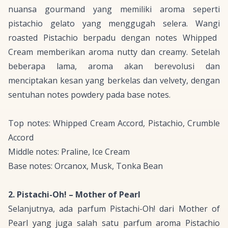
nuansa
gourmand
yang memiliki aroma seperti
pistachio gelato
yang menggugah selera. Wangi
roasted Pistachio
berpadu dengan
notes Whipped
Cream
memberikan aroma
nutty
dan
creamy
. Setelah
beberapa lama, aroma akan berevolusi dan
menciptakan kesan yang berkelas dan
velvety
, dengan
sentuhan
notes powdery
pada
base notes
.
Top notes: Whipped Cream Accord, Pistachio, Crumble
Accord
Middle notes: Praline, Ice Cream
Base notes: Orcanox, Musk, Tonka Bean
2. Pistachi-Oh! – Mother of Pearl
Selanjutnya, ada parfum Pistachi-Oh! dari Mother of
Pearl yang juga salah satu parfum aroma
Pistachio