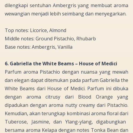
dilengkapi sentuhan
Ambergris
yang membuat aroma
wewangian menjadi lebih seimbang dan menyegarkan.
Top notes: Licorice, Almond
Middle notes: Ground Pistachio, Rhubarb
Base notes: Ambergris, Vanilla
6. Gabriella the White Beams – House of Medici
Parfum aroma
Pistachio
dengan nuansa yang mewah
dan elegan dapat ditemukan pada parfum Gabriella the
White Beams dari House of Medici. Parfum ini dibuka
dengan aroma
citrusy
dari
Blood Orange
yang
dipadukan dengan aroma
nutty creamy
dari
Pistachio
.
Kemudian, akan terungkap kombinasi aroma
floral
dari
Tuberose, Jasmine
, dan
Ylang-ylang,
digabungkan
bersama aroma Kelapa dengan
notes Tonka Bean
dan