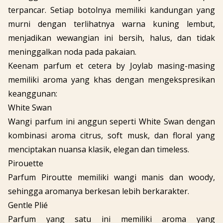
terpancar. Setiap botolnya memiliki kandungan yang
murni dengan terlihatnya warna kuning lembut,
menjadikan wewangian ini bersih, halus, dan tidak
meninggalkan noda pada pakaian.
Keenam parfum et cetera by Joylab masing-masing
memiliki aroma yang khas dengan mengekspresikan
keanggunan:
White Swan
Wangi parfum ini anggun seperti
White Swan
dengan
kombinasi aroma
citrus, soft musk,
dan
floral
yang
menciptakan nuansa klasik, elegan dan
timeless
.
Pirouette
Parfum Piroutte memiliki wangi manis dan
woody
,
sehingga aromanya berkesan lebih berkarakter.
Gentle Plié
Parfum yang satu ini memiliki aroma yang