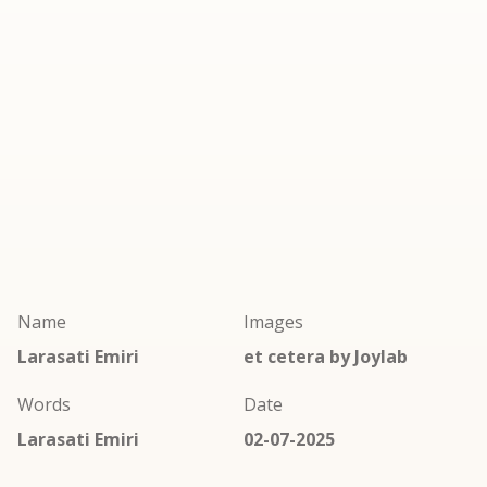
Name
Images
Larasati Emiri
et cetera by Joylab
Words
Date
Larasati Emiri
02-07-2025