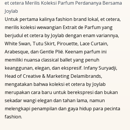
et cetera Merilis Koleksi Parfum Perdananya Bersama
Joylab
Untuk pertama kalinya
fashion brand
lokal, et cetera,
merilis koleksi wewangian
Extrait de Parfum
yang
berjudul et cetera by Joylab dengan enam variannya,
White Swan, Tutu Skirt, Pirouette, Lace Curtain,
Arabesque, dan Gentle Plié. Keenam parfum ini
memiliki nuansa
classical ballet
yang penuh
keanggunan, elegan, dan ekspresif. Infany Suryadji,
Head of Creative & Marketing
Delamibrands,
mengatakan bahwa koleksi et cetera by Joylab
merupakan cara baru untuk berekspresi dan bukan
sekadar wangi elegan dan tahan lama, namun
melengkapi penampilan dan gaya hidup para pecinta
fashion
.