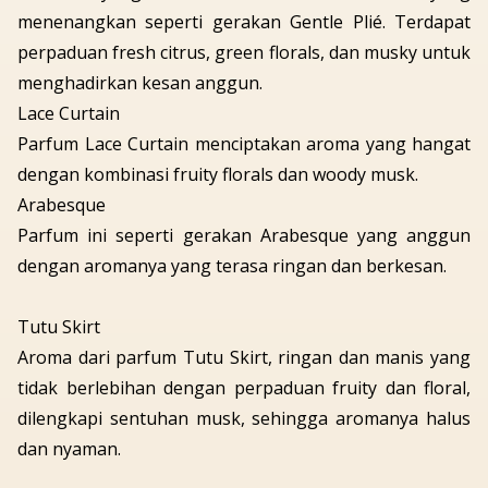
menenangkan seperti gerakan
Gentle Plié
. Terdapat
perpaduan
fresh citrus, green florals
, dan
musky
untuk
menghadirkan kesan anggun.
Lace Curtain
Parfum Lace Curtain menciptakan aroma yang hangat
dengan kombinasi
fruity florals
dan
woody musk
.
Arabesque
Parfum ini seperti gerakan
Arabesque
yang anggun
dengan aromanya yang terasa ringan dan berkesan.
Tutu Skirt
Aroma dari parfum Tutu Skirt, ringan dan manis yang
tidak berlebihan dengan perpaduan
fruity
dan
floral
,
dilengkapi sentuhan
musk
, sehingga aromanya halus
dan nyaman.