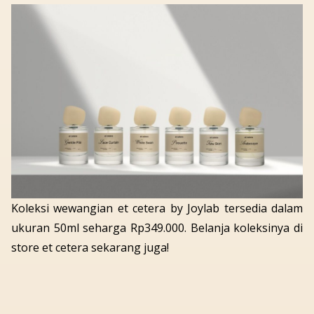
Koleksi wewangian et cetera by Joylab tersedia dalam
ukuran 50ml seharga Rp349.000. Belanja koleksinya di
store
et cetera sekarang juga!