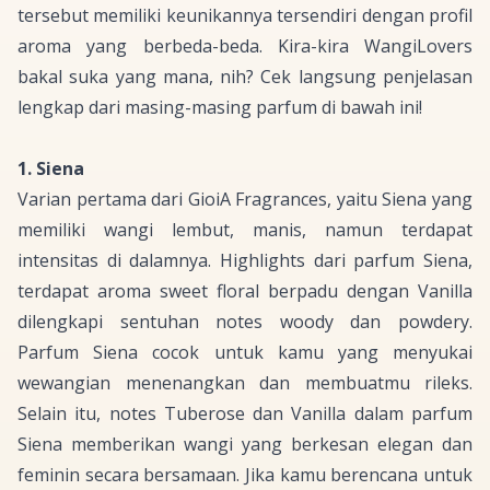
tersebut memiliki keunikannya tersendiri dengan profil
aroma yang berbeda-beda. Kira-kira WangiLovers
bakal suka yang mana, nih? Cek langsung penjelasan
lengkap dari masing-masing parfum di bawah ini!
1. Siena
Varian pertama dari GioiA Fragrances, yaitu Siena yang
memiliki wangi lembut, manis, namun terdapat
intensitas di dalamnya.
Highlights
dari parfum Siena,
terdapat aroma
sweet floral
berpadu dengan
Vanilla
dilengkapi sentuhan
notes woody
dan
powdery
.
Parfum Siena cocok untuk kamu yang menyukai
wewangian menenangkan dan membuatmu rileks.
Selain itu, notes
Tuberose
dan
Vanilla
dalam parfum
Siena memberikan wangi yang berkesan elegan dan
feminin secara bersamaan. Jika kamu berencana untuk