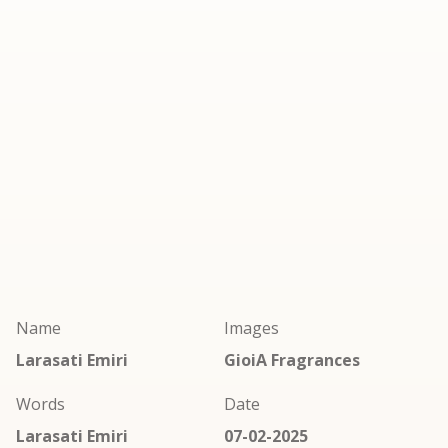
Name
Images
Larasati Emiri
GioiA Fragrances
Words
Date
Larasati Emiri
07-02-2025