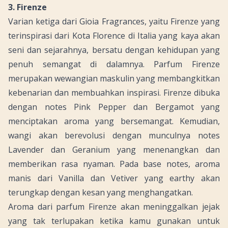
3. Firenze
Varian ketiga dari Gioia Fragrances, yaitu Firenze yang
terinspirasi dari Kota Florence di Italia yang kaya akan
seni dan sejarahnya, bersatu dengan kehidupan yang
penuh semangat di dalamnya. Parfum Firenze
merupakan wewangian maskulin yang membangkitkan
kebenarian dan membuahkan inspirasi. Firenze dibuka
dengan
notes Pink Pepper
dan
Bergamot
yang
menciptakan aroma yang bersemangat. Kemudian,
wangi akan berevolusi dengan munculnya
notes
Lavender
dan
Geranium
yang menenangkan dan
memberikan rasa nyaman. Pada
base notes
, aroma
manis dari
Vanilla
dan
Vetiver
yang
earthy
akan
terungkap dengan kesan yang menghangatkan.
Aroma dari parfum Firenze akan meninggalkan jejak
yang tak terlupakan ketika kamu gunakan untuk