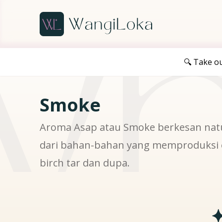
yn
🔍 Take o
Smoke
Aroma Asap atau Smoke berkesan natu
dari bahan-bahan yang memproduksi e
birch tar dan dupa.