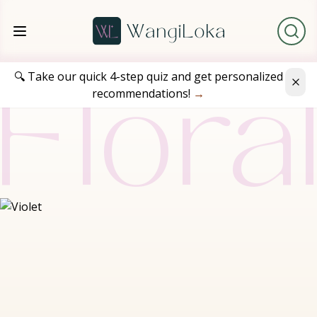
🔍 Take our quick 4-step quiz and get personalized
recommendations!
→
Flora