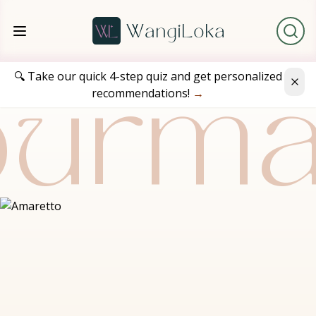
🔍 Take our quick 4-step quiz and get personalized
recommendations!
→
urm