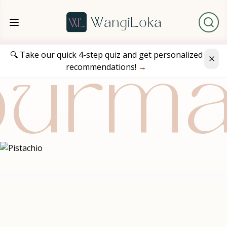
🔍 Take our quick 4-step quiz and get personalized
recommendations!
→
urm