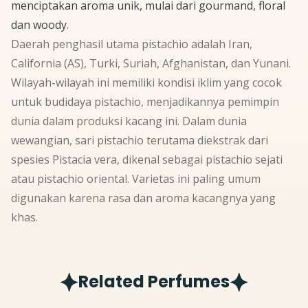
menciptakan aroma unik, mulai dari
gourmand, floral
dan
woody
.
Daerah penghasil utama
pistachio
adalah Iran,
California (AS), Turki, Suriah, Afghanistan, dan Yunani.
Wilayah-wilayah ini memiliki kondisi iklim yang cocok
untuk budidaya
pistachio
, menjadikannya pemimpin
dunia dalam produksi kacang ini. Dalam dunia
wewangian, sari
pistachio
terutama diekstrak dari
spesies
Pistacia vera
, dikenal sebagai
pistachio
sejati
atau
pistachio
oriental. Varietas ini paling umum
digunakan karena rasa dan aroma kacangnya yang
khas.
Related Perfumes