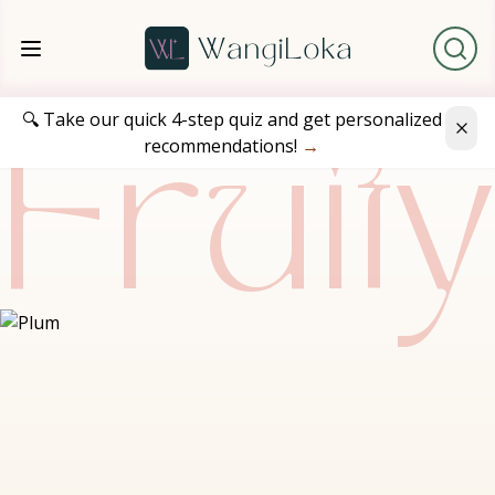
🔍 Take our quick 4-step quiz and get personalized
recommendations!
→
Fruit