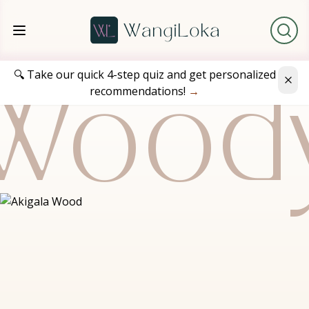
🔍 Take our quick 4-step quiz and get personalized
recommendations!
→
Wood