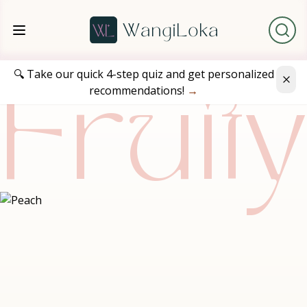
🔍 Take our quick 4-step quiz and get personalized
recommendations!
→
Fruit