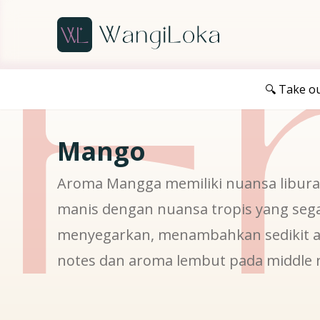
Fr
🔍 Take o
Mango
Aroma Mangga memiliki nuansa libur
manis dengan nuansa tropis yang se
menyegarkan, menambahkan sedikit a
notes dan aroma lembut pada middle 