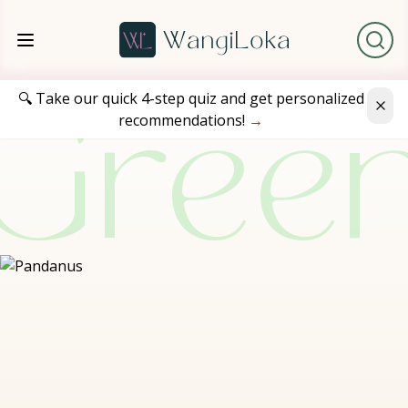
🔍 Take our quick 4-step quiz and get personalized
recommendations!
→
Gree