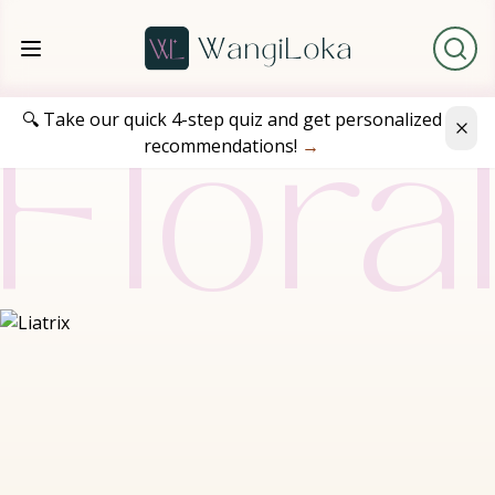
🔍 Take our quick 4-step quiz and get personalized
recommendations!
→
Flora