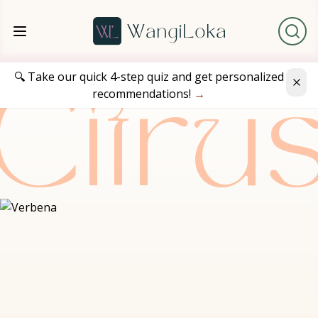
🔍 Take our quick 4-step quiz and get personalized
recommendations!
→
Citru