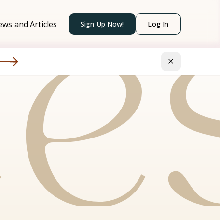
ce
ws and Articles
Sign Up Now!
Log In