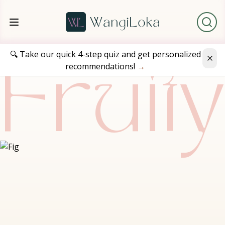
🔍 Take our quick 4-step quiz and get personalized
recommendations!
→
Fruit