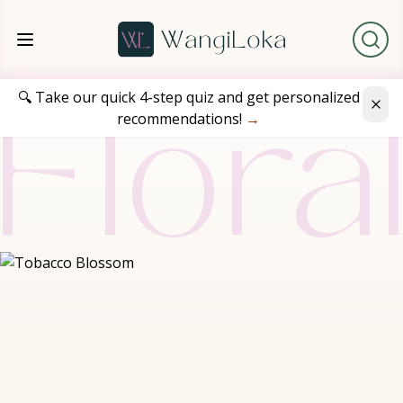
🔍 Take our quick 4-step quiz and get personalized
recommendations!
→
Flora