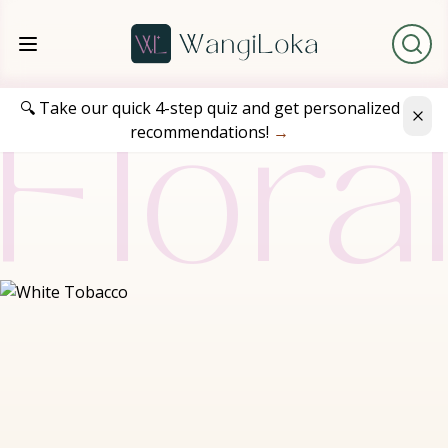
🔍 Take our quick 4-step quiz and get personalized
recommendations!
→
Flora