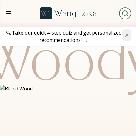
🔍 Take our quick 4-step quiz and get personalized
recommendations!
→
Wood