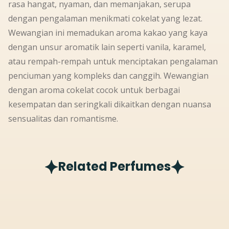
rasa hangat, nyaman, dan memanjakan, serupa
dengan pengalaman menikmati cokelat yang lezat.
Wewangian ini memadukan aroma kakao yang kaya
dengan unsur aromatik lain seperti vanila, karamel,
atau rempah-rempah untuk menciptakan pengalaman
penciuman yang kompleks dan canggih. Wewangian
dengan aroma cokelat cocok untuk berbagai
kesempatan dan seringkali dikaitkan dengan nuansa
sensualitas dan romantisme.
Related Perfumes