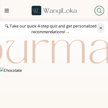
🔍 Take our quick 4-step quiz and get personalized
recommendations!
→
urm