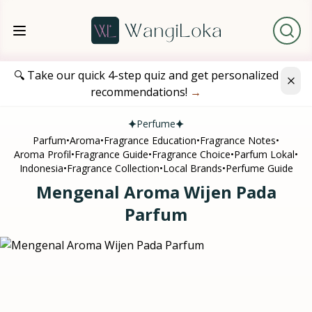
🔍 Take our quick 4-step quiz and get personalized
recommendations!
→
Perfume
Parfum
•
Aroma
•
Fragrance Education
•
Fragrance Notes
•
Aroma Profil
•
Fragrance Guide
•
Fragrance Choice
•
Parfum Lokal
•
Indonesia
•
Fragrance Collection
•
Local Brands
•
Perfume Guide
Mengenal Aroma Wijen Pada
Parfum