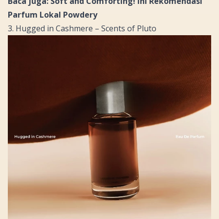
Baca juga: Soft and Comforting! Ini Rekomendasi
Parfum Lokal Powdery
3. Hugged in Cashmere – Scents of Pluto