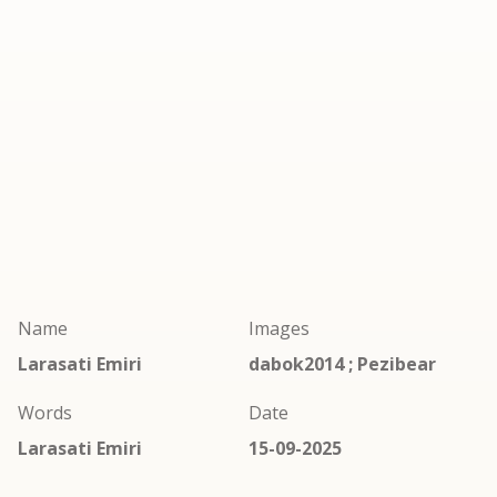
Name
Images
Larasati Emiri
dabok2014 ; Pezibear
Words
Date
Larasati Emiri
15-09-2025