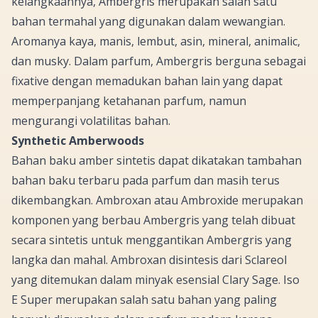
kelangkaannya, Ambergris merupakan salah satu
bahan termahal yang digunakan dalam wewangian.
Aromanya kaya, manis, lembut, asin, mineral,
animalic
,
dan
musky
. Dalam parfum, Ambergris berguna sebagai
fixative
dengan memadukan bahan lain yang dapat
memperpanjang ketahanan parfum, namun
mengurangi volatilitas bahan.
Synthetic Amberwoods
Bahan baku amber sintetis dapat dikatakan tambahan
bahan baku terbaru pada parfum dan masih terus
dikembangkan. Ambroxan atau Ambroxide merupakan
komponen yang berbau Ambergris yang telah dibuat
secara sintetis untuk menggantikan Ambergris yang
langka dan mahal. Ambroxan disintesis dari
Sclareol
yang ditemukan dalam minyak esensial
Clary Sage
.
Iso
E Super
merupakan salah satu bahan yang paling