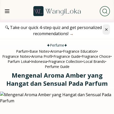
🔍 Take our quick 4-step quiz and get personalized
recommendations!
→
Perfume
Parfum
•
Base Notes
•
Aroma
•
Fragrance Education
•
Fragrance Notes
•
Aroma Profil
•
Fragrance Guide
•
Fragrance Choice
•
Parfum Lokal
•
Indonesia
•
Fragrance Collection
•
Local Brands
•
Perfume Guide
Mengenal Aroma Amber yang
Hangat dan Sensual Pada Parfum