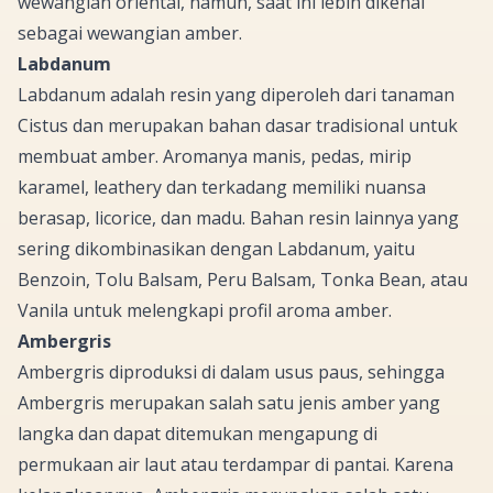
wewangian oriental, namun, saat ini lebih dikenal
sebagai wewangian amber.
Labdanum
Labdanum adalah resin yang diperoleh dari tanaman
Cistus dan merupakan bahan dasar tradisional untuk
membuat amber. Aromanya manis, pedas, mirip
karamel,
leathery
dan terkadang memiliki nuansa
berasap,
licorice
, dan madu. Bahan resin lainnya yang
sering dikombinasikan dengan Labdanum, yaitu
Benzoin, Tolu Balsam, Peru Balsam,
Tonka Bean
, atau
Vanila untuk melengkapi profil aroma amber.
Ambergris
Ambergris diproduksi di dalam usus paus, sehingga
Ambergris merupakan salah satu jenis amber yang
langka dan dapat ditemukan mengapung di
permukaan air laut atau terdampar di pantai. Karena