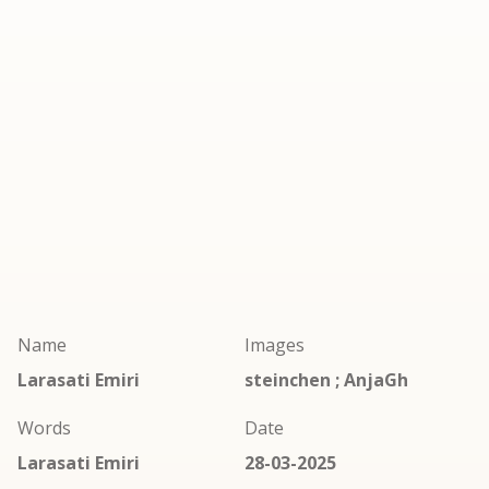
Name
Images
Larasati Emiri
steinchen ; AnjaGh
Words
Date
Larasati Emiri
28-03-2025