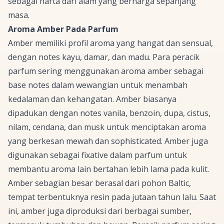
sebagai harta dari alam yang berharga sepanjang
masa.
Aroma Amber Pada Parfum
Amber memiliki profil aroma yang hangat dan sensual,
dengan
notes
kayu, damar, dan madu. Para peracik
parfum sering menggunakan aroma amber sebagai
base notes
dalam wewangian untuk menambah
kedalaman dan kehangatan. Amber biasanya
dipadukan dengan
notes
vanila, benzoin, dupa, cistus,
nilam, cendana, dan
musk
untuk menciptakan aroma
yang berkesan mewah dan
sophisticated
. Amber juga
digunakan sebagai
fixative
dalam parfum untuk
membantu aroma lain bertahan lebih lama pada kulit.
Amber sebagian besar berasal dari pohon
Baltic
,
tempat terbentuknya resin pada jutaan tahun lalu. Saat
ini, amber juga diproduksi dari berbagai sumber,