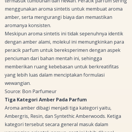
termasuk tumbuhan dan hewan. Peracik parfum sering
menggunakan aroma sintetis untuk membuat aroma
amber, serta mengurangi biaya dan memastikan
aromanya konsisten.
Meskipun aroma sintetis ini tidak sepenuhnya identik
dengan amber alami, molekul ini memungkinkan para
peracik parfum untuk bereksperimen dengan aspek
penciuman dari bahan mentah ini, sehingga
memberikan ruang kebebasan untuk berkreatifitas
yang lebih luas dalam menciptakan formulasi
wewangian.
Source: Bon Parfumeur
Tiga Kategori Amber Pada Parfum
Aroma amber dibagi menjadi tiga kategori yaitu,
Ambergris, Resin, dan
Syntethic Amberwoods
. Ketiga
kategori tersebut secara
general
masuk dalam