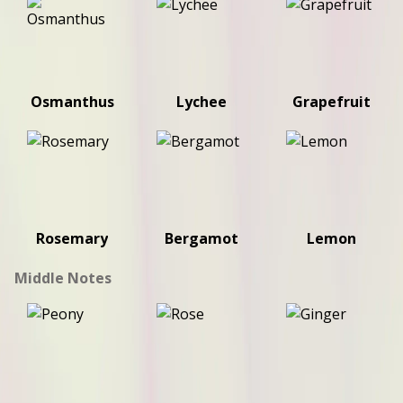
Osmanthus
Lychee
Grapefruit
Rosemary
Bergamot
Lemon
Middle Notes