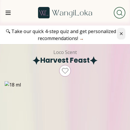
🔍 Take our quick 4-step quiz and get personalized
recommendations!
→
Loco Scent
Harvest Feast