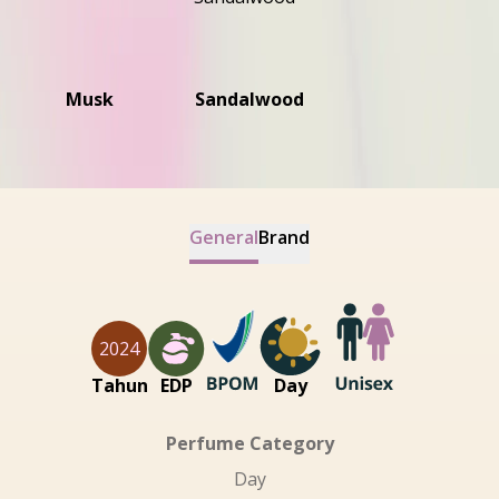
Musk
Sandalwood
General
Brand
2024
Tahun
EDP
Day
Perfume Category
Day